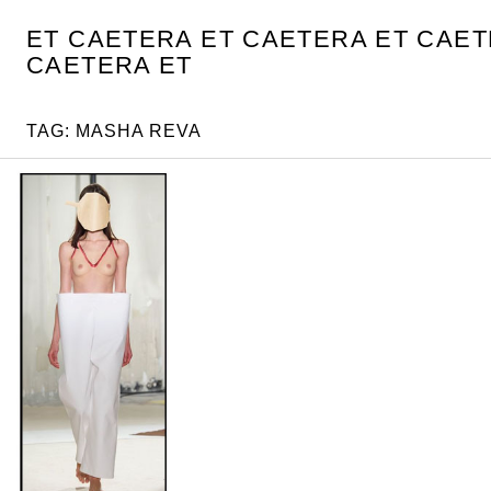
Skip
ET CAETERA ET CAETERA ET CAET
to
CAETERA ET
content
TAG: MASHA REVA